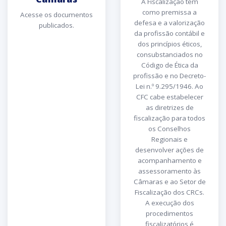
A Fiscalização tem
como premissa a
Acesse os documentos
defesa e a valorização
publicados.
da profissão contábil e
dos princípios éticos,
consubstanciados no
Código de Ética da
profissão e no Decreto-
Lei n.º 9.295/1946. Ao
CFC cabe estabelecer
as diretrizes de
fiscalização para todos
os Conselhos
Regionais e
desenvolver ações de
acompanhamento e
assessoramento às
Câmaras e ao Setor de
Fiscalização dos CRCs.
A execução dos
procedimentos
fiscalizatórios é